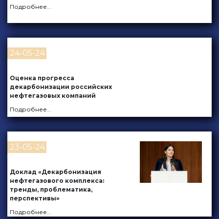
Подробнее
...
24-05-24
Оценка прогресса
декарбонизации российских
нефтегазовых компаний
Подробнее
...
23-05-24
Доклад «Декарбонизация
нефтегазового комплекса:
тренды, проблематика,
перспективы»
Подробнее
...