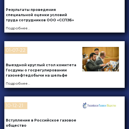
Результаты проведения
специальной оценки условий
труда сотрудников ООО «ССПЭБ»
Подробнее
...
01-07-22
Выездной круглый стол комитета
Госдумы о госрегулировании
газонефтедобычи на шельфе
Подробнее
...
10-12-21
Вступление в Российское газовое
общество