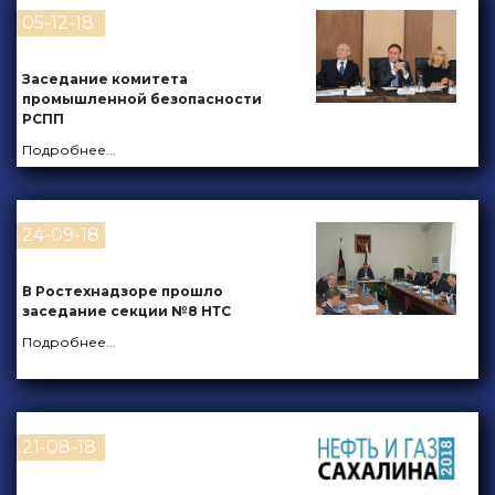
05-12-18
Заседание комитета
промышленной безопасности
РСПП
Подробнее
...
24-09-18
В Ростехнадзоре прошло
заседание секции №8 НТС
Подробнее
...
21-08-18