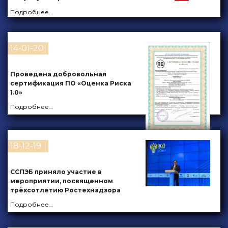
Подробнее
...
14-01-20
Проведена добровольная
сертификация ПО «Оценка Риска
1.0»
Подробнее
...
18-12-19
ССПЭБ приняло участие в
мероприятии, посвященном
трёхсотлетию Ростехнадзора
Подробнее
...