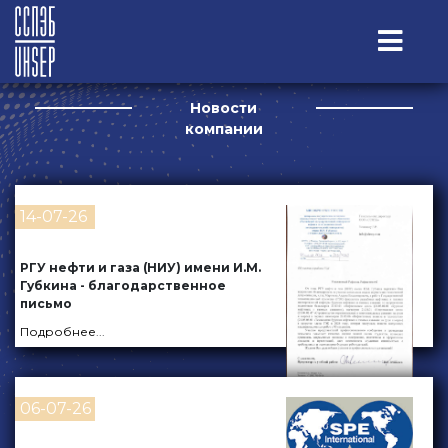
Новости
компании
14-07-26
РГУ нефти и газа (НИУ) имени И.М.
Губкина - благодарственное
письмо
Подробнее
...
06-07-26