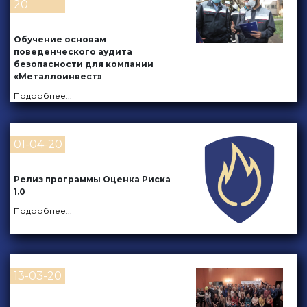
20
Обучение основам
поведенческого аудита
безопасности для компании
«Металлоинвест»
Подробнее
...
01-04-20
Релиз программы Оценка Риска
1.0
Подробнее
...
13-03-20