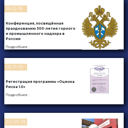
16-12-19
Конференция, посвящённая
празднованию 300-летия горного
и промышленного надзора в
России
Подробнее
...
05-11-19
Регистрация программы «Оценка
Риска 1.0»
Подробнее
...
30-05-19