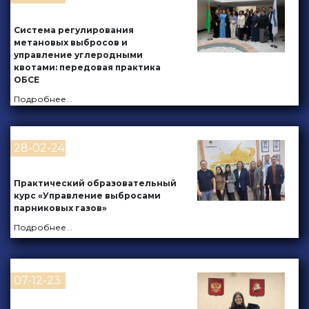
Система регулирования
метановых выбросов и
управление углеродными
квотами: передовая практика
ОБСЕ
Подробнее
...
28-02-24
Практический образовательный
курс «Управление выбросами
парниковых газов»
Подробнее
...
07-12-23