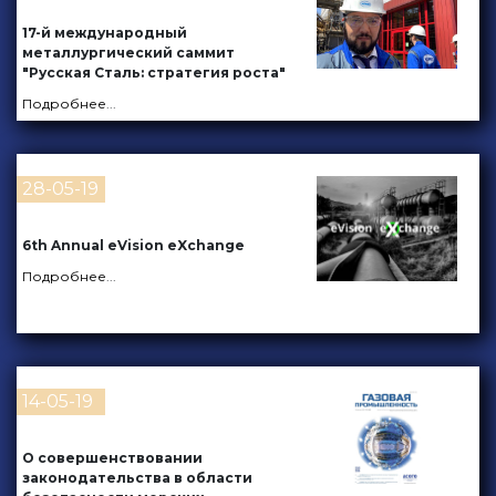
17-й международный
металлургический саммит
"Русская Сталь: стратегия роста"
Подробнее
...
28-05-19
6th Annual eVision eXchange
Подробнее
...
14-05-19
О совершенствовании
законодательства в области