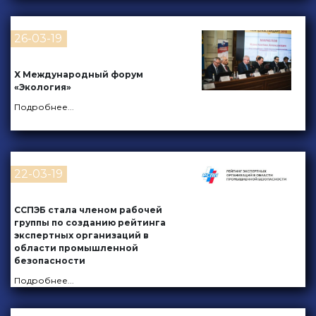
26-03-19
X Международный форум
«Экология»
Подробнее
...
22-03-19
ССПЭБ стала членом рабочей
группы по созданию рейтинга
экспертных организаций в
области промышленной
безопасности
Подробнее
...