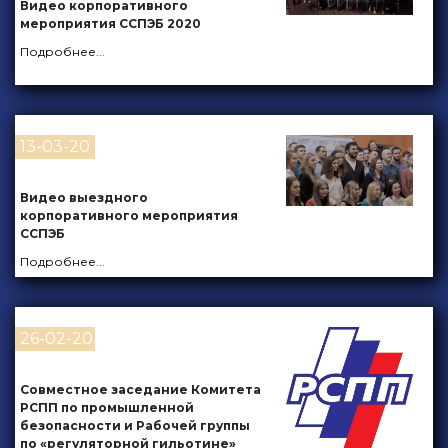
Видео корпоративного
мероприятия ССПЭБ 2020
Подробнее
...
13-03-20
Видео выездного
корпоративного мероприятия
ССПЭБ
Подробнее
...
26-02-20
Совместное заседание Комитета
РСПП по промышленной
безопасности и Рабочей группы
по «регуляторной гильотине»