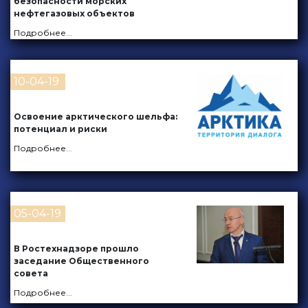
безопасности морских
нефтегазовых объектов
Подробнее
...
10-04-19
Освоение арктического шельфа:
потенциал и риски
Подробнее
...
05-04-19
В Ростехнадзоре прошло
заседание Общественного
совета
Подробнее
...