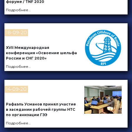
форуме / TNF 2020
Подробнее
...
18-09-20
XVII Международная
конференция «Освоение шельфа
России и СНГ 2020»
Подробнее
...
14-09-20
Рафаэль Усманов принял участие
в заседании рабочей группы НТС
по организации ГЭЭ
Подробнее
...