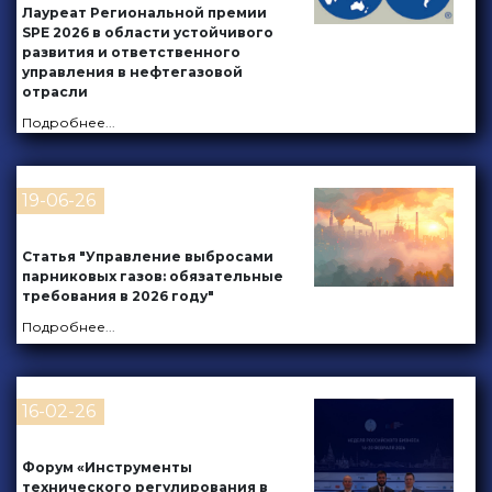
Лауреат Региональной премии
SPE 2026 в области устойчивого
развития и ответственного
управления в нефтегазовой
отрасли
Подробнее
...
19-06-26
Статья "Управление выбросами
парниковых газов: обязательные
требования в 2026 году"
Подробнее
...
16-02-26
Форум «Инструменты
технического регулирования в