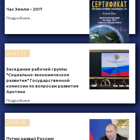
Час Земли – 2017
Подробнее
...
16-03-17
Заседание рабочей группы
"Социально-экономическое
развитие" Государственной
комиссии по вопросам развития
Арктики
Подробнее
...
27-12-16
Путин назвал Россию