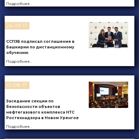
Подробнее
...
24-09-17
ССПЭБ подписал соглашение в
Башкирии по дистанционному
обучению
Подробнее
...
01-08-17
Заседание секции по
безопасности объектов
нефтегазового комплекса НТС
Ростехнадзора в Новом Уренгое
Подробнее
...