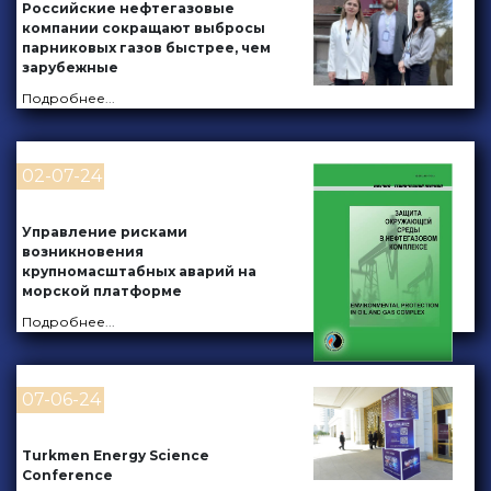
Российские нефтегазовые
компании сокращают выбросы
парниковых газов быстрее, чем
зарубежные
Подробнее
...
02-07-24
Управление рисками
возникновения
крупномасштабных аварий на
морской платформе
Подробнее
...
07-06-24
Turkmen Energy Science
Conference