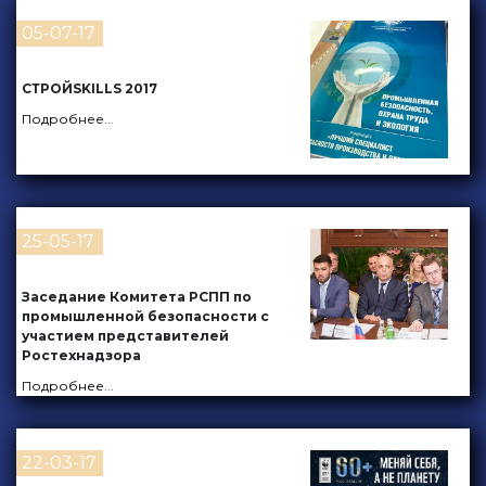
05-07-17
СТРОЙSKILLS 2017
Подробнее
...
25-05-17
Заседание Комитета РСПП по
промышленной безопасности с
участием представителей
Ростехнадзора
Подробнее
...
22-03-17