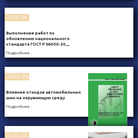
21-05-24
Выполнение работ по
обновлению национального
стандарта ГОСТ Р 56000-20__
Подробнее
...
06-05-24
Влияние отходов автомобильных
шин на окружающую среду
Подробнее
...
15-04-24