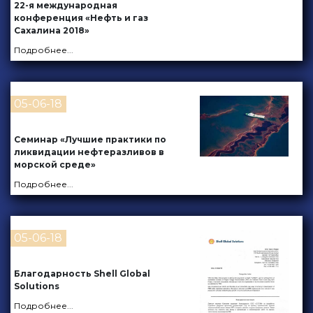
22-я международная
конференция «Нефть и газ
Сахалина 2018»
Подробнее
...
05-06-18
Семинар «Лучшие практики по
ликвидации нефтеразливов в
морской среде»
Подробнее
...
05-06-18
Благодарность Shell Global
Solutions
Подробнее
...