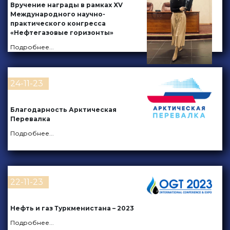
Вручение награды в рамках XV
Международного научно-
практического конгресса
«Нефтегазовые горизонты»
Подробнее
...
24-11-23
Благодарность Арктическая
Перевалка
Подробнее
...
22-11-23
Нефть и газ Туркменистана – 2023
Подробнее
...