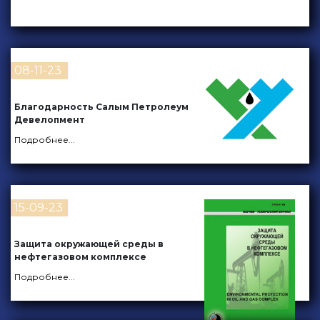
08-11-23
Благодарность Салым Петролеум
Девелопмент
Подробнее
...
15-09-23
Защита окружающей среды в
нефтегазовом комплексе
Подробнее
...