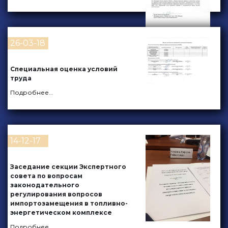
26-03-18
Специальная оценка условий
труда
Подробнее
...
14-12-17
Заседание секции Экспертного
совета по вопросам
законодательного
регулирования вопросов
импортозамещения в топливно-
энергетическом комплексе
Подробнее
...