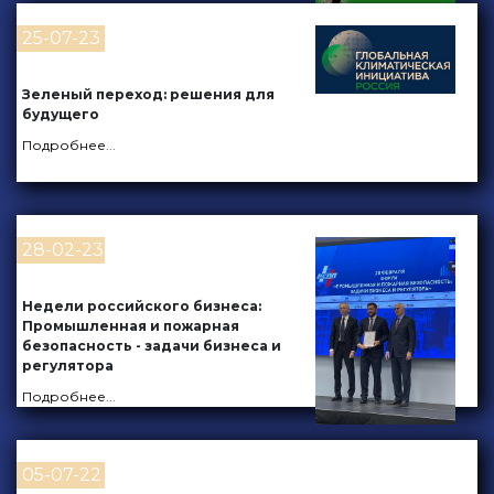
25-07-23
Зеленый переход: решения для
будущего
Подробнее
...
28-02-23
Недели российского бизнеса:
Промышленная и пожарная
безопасность - задачи бизнеса и
регулятора
Подробнее
...
05-07-22