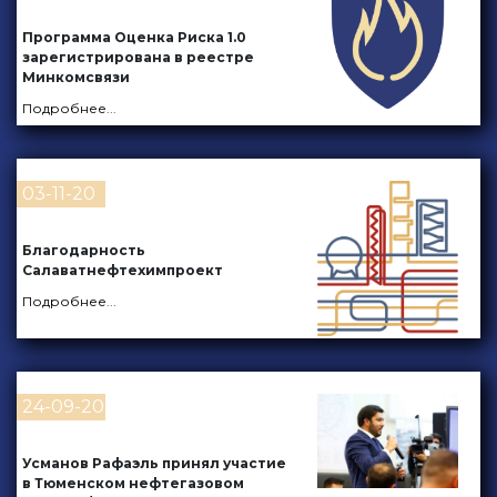
Программа Оценка Риска 1.0
зарегистрирована в реестре
Минкомсвязи
Подробнее
...
03-11-20
Благодарность
Салаватнефтехимпроект
Подробнее
...
24-09-20
Усманов Рафаэль принял участие
в Тюменском нефтегазовом