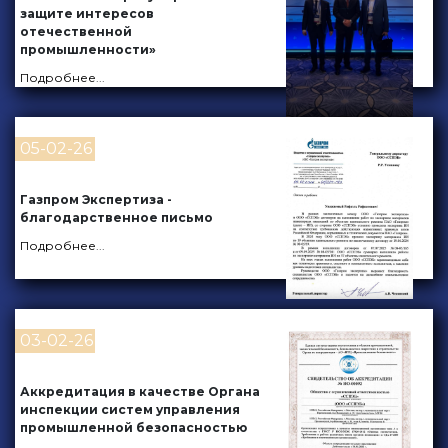
защите интересов
отечественной
промышленности»
Подробнее
...
05-02-26
Газпром Экспертиза -
благодарственное письмо
Подробнее
...
03-02-26
Аккредитация в качестве Органа
инспекции систем управления
промышленной безопасностью