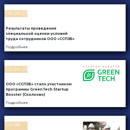
09-09-20
Результаты проведения
специальной оценки условий
труда сотрудников ООО «ССПЭБ»
Подробнее
...
02-09-20
ООО «ССПЭБ» стало участником
программы GreenTech Startup
Booster (Сколково)
Подробнее
...
03-08-