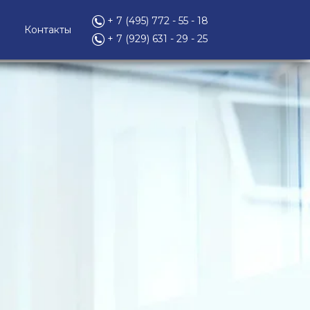
+ 7 (495) 772 - 55 - 18
Контакты
+ 7 (929) 631 - 29 - 25