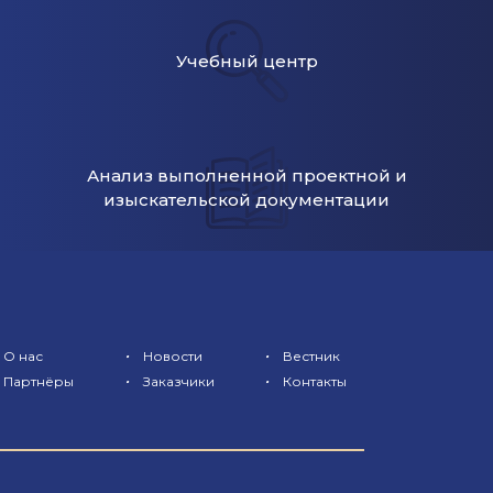
Учебный центр
Анализ выполненной проектной и
изыскательской документации
•
•
О нас
Новости
Вестник
•
•
Партнёры
Заказчики
Контакты