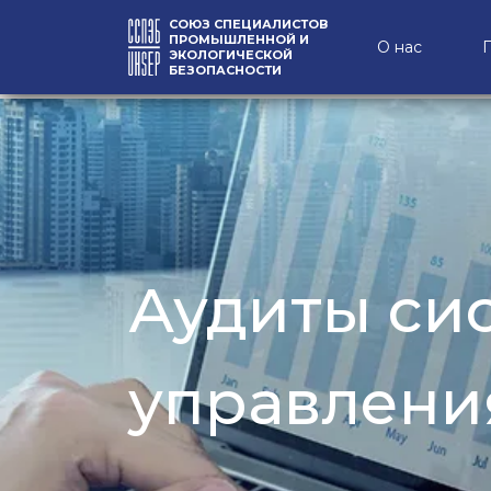
СОЮЗ СПЕЦИАЛИСТОВ
ПРОМЫШЛЕННОЙ И
О нас
ЭКОЛОГИЧЕСКОЙ
БЕЗОПАСНОСТИ
Аудиты си
управлени