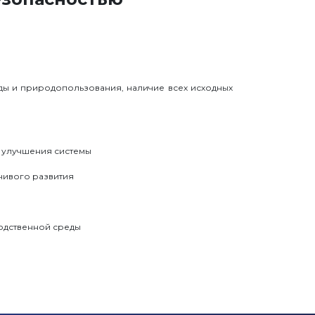
ы и природопользования, наличие всех исходных
 улучшения системы
чивого развития
одственной среды