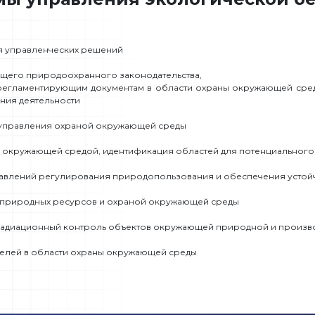
я управленческих решений
ющего природоохранного законодательства,
 регламентирующим документам в области охраны окружающей сред
ния деятельности
ы управления охраной окружающей среды
 окружающей средой, идентификация областей для потенциального
равлений регулирования природопользования и обеспечения устой
м природных ресурсов и охраной окружающей среды
, радиационный контроль объектов окружающей природной и произв
елей в области охраны окружающей среды