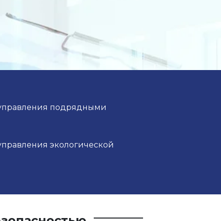
 управления подрядными
управления экологической
езопасностью