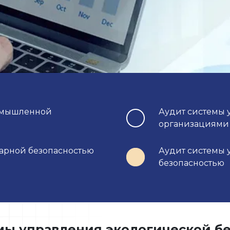
омышленной
Аудит системы
организациями
арной безопасностью
Аудит системы 
безопасностью
мы управления экологической б