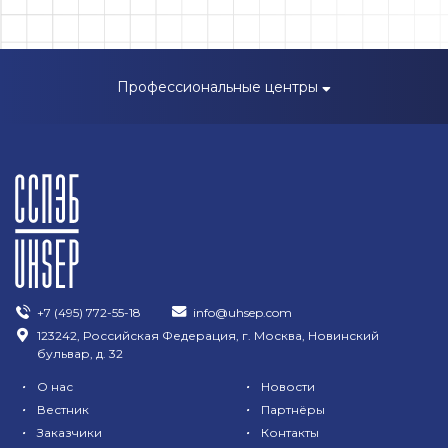
Профессиональные центры
+7 (495) 772-55-18
info@uhsep.com
123242, Российская Федерация, г. Москва, Новинский
бульвар, д. 32
•
•
О нас
Новости
•
•
Вестник
Партнёры
•
•
Заказчики
Контакты