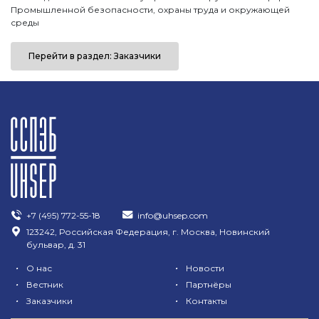
Промышленной безопасности, охраны труда и окружающей
среды
Перейти в раздел: Заказчики
+7 (495) 772-55-18
info@uhsep.com
123242, Российская Федерация, г. Москва, Новинский
бульвар, д. 31
•
•
О нас
Новости
•
•
Вестник
Партнёры
•
•
Заказчики
Контакты