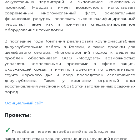
искусственных территорий и выполнение комплексных
проектов). Мордрага имеет возможность использовать
современный многочисленный флот, основательные
финансовые ресурсы, вовлекать высококвалифицированный
персонал, также как и применять специализированное
оборудование и технологии.
В последние годы Компания реализовала крупномасштабные
дноуглубительные работы в России, а также проекты для
шельфового сектора. Многосторонний подход к решению
проблем обеспечивает ООО «Мордрага» возможностью
управлять комплексными проектами в сфере защиты
окружающей среды, а именно проектами по рекультивация
грунта морского дна и озер посредством селективного
дноуглубления. Также у компании огромный опыт
восстановления участков и обработки загрязненных осадочных
пород.
Официальный сайт
Проекты:
✓
Разработан перечень требований по соблюдению
законодательства и план по устранению нарушений в сфере