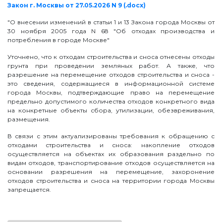
Закон г. Москвы от 27.05.2026 N 9 (.docx)
"О внесении изменений в статьи 1 и 13 Закона города Москвы от
30 ноября 2005 года N 68 "Об отходах производства и
потребления в городе Москве"
Уточнено, что к отходам строительства и сноса отнесены отходы
грунта при проведении земляных работ. А также, что
разрешение на перемещение отходов строительства и сноса -
это сведения, содержащиеся в информационной системе
города Москвы, подтверждающие право на перемещение
предельно допустимого количества отходов конкретного вида
на конкретные объекты сбора, утилизации, обезвреживания,
размещения.
В связи с этим актуализированы требования к обращению с
отходами строительства и сноса: накопление отходов
осуществляется на объектах их образования раздельно по
видам отходов, транспортирование отходов осуществляется на
основании разрешения на перемещение, захоронение
отходов строительства и сноса на территории города Москвы
запрещается.