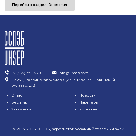
Перейти в раздел: Экология
+7 (495) 772-55-18
info@uhsep.com
123242, Российская Федерация, г. Москва, Новинский
бульвар, д. 31
•
•
О нас
Новости
•
•
Вестник
Партнёры
•
•
Заказчики
Контакты
© 2013-2026 ССПЭБ, зарегистрированный товарный знак