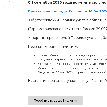
С 1 сентября 2026 года вступит в силу 
Приказ Минприроды России от 16.04.2026 
"Об утверждении Порядка учета в области 
(Зарегистрировано в Минюсте России 29.05.
Утвердить прилагаемый Порядок учета в обл
Признать утратившими силу:
приказ Министерства природных ресурсов и
отходами" (зарегистрирован Министерством 
приказ Минприроды России от 13 декабря 
Министерства природных ресурсов и экол
Федерации 23 мая 2024 г., регистрационный 
Настоящий приказ вступает в силу с 1 сентябр
Перейти в раздел: Экология