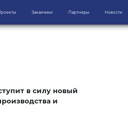
Проекты
Заказчики
Партнеры
Новости
вступит в силу новый
производства и