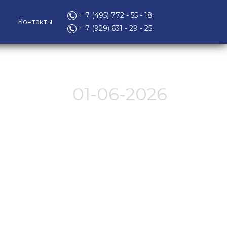
+ 7 (495) 772 - 55 - 18
Контакты
+ 7 (929) 631 - 29 - 25
01-06-2026