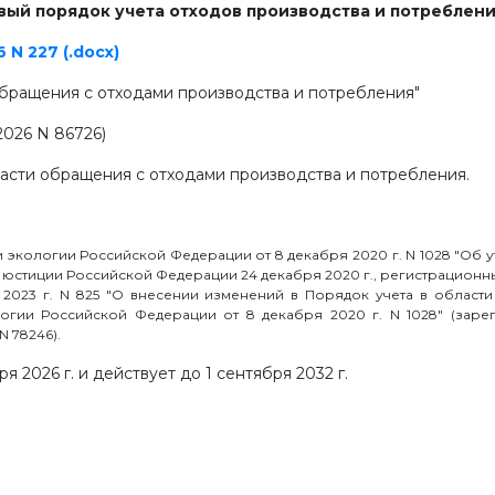
новый порядок учета отходов производства и потреблен
N 227 (.docx)
обращения с отходами производства и потребления"
2026 N 86726)
асти обращения с отходами производства и потребления.
 экологии Российской Федерации от 8 декабря 2020 г. N 1028 "Об 
юстиции Российской Федерации 24 декабря 2020 г., регистрационный
2023 г. N 825 "О внесении изменений в Порядок учета в област
огии Российской Федерации от 8 декабря 2020 г. N 1028" (заре
N 78246).
я 2026 г. и действует до 1 сентября 2032 г.