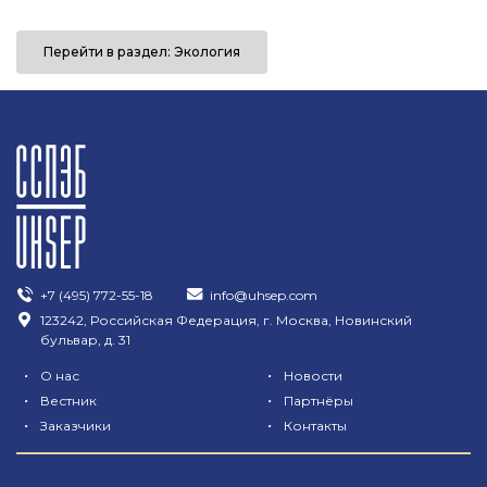
Перейти в раздел: Экология
+7 (495) 772-55-18
info@uhsep.com
123242, Российская Федерация, г. Москва, Новинский
бульвар, д. 31
•
•
О нас
Новости
•
•
Вестник
Партнёры
•
•
Заказчики
Контакты