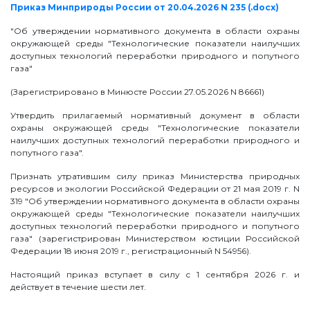
Приказ Минприроды России от 20.04.2026 N 235 (.docx)
"Об утверждении нормативного документа в области охраны
окружающей среды "Технологические показатели наилучших
доступных технологий переработки природного и попутного
газа"
(Зарегистрировано в Минюсте России 27.05.2026 N 86661)
Утвердить прилагаемый нормативный документ в области
охраны окружающей среды "Технологические показатели
наилучших доступных технологий переработки природного и
попутного газа".
Признать утратившим силу приказ Министерства природных
ресурсов и экологии Российской Федерации от 21 мая 2019 г. N
319 "Об утверждении нормативного документа в области охраны
окружающей среды "Технологические показатели наилучших
доступных технологий переработки природного и попутного
газа" (зарегистрирован Министерством юстиции Российской
Федерации 18 июня 2019 г., регистрационный N 54956).
Настоящий приказ вступает в силу с 1 сентября 2026 г. и
действует в течение шести лет.