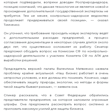
которые подтвердили, вопреки доводам Росприроднадзора,
позицию компаний, что данная технология не является новой и
прохождение дополнительной государственной экспертизы не
требуется. Тем не менее, контрольно-надзорное ведомство
продолжает придерживаться своей позиции», — сказал
Тимченко.
Он уточнил, что требование проходить новую экспертизу ведёт
к дополнительными расходам предприятий, а процесс
согласования документации в некоторых случаях длится около
двух лет, что существенно осложняет их работу. Сенатор
предложил обсудить вопрос на Комиссии СФ по контрольно-
надзорной деятельности с участием Комитета СФ по АПК для
выработки решений.
Председатель верхней палаты Валентина Матвиенко назвала
проблему крайне актуальной. «Наш бизнес работает в очень
непростых условиях, и все должны это понимать. Конечно, надо
обеспечивать защиту природы, экологии, но методы и формы
такой защиты бывают разные», — заявила она.
Спикер рассказала, что в Совет Федерации обратились
представители предприятия, на которое наложили огромные
штрафы. Она предложила рассмотреть вопрос системно и
приложить максимум усилий для защиты бизнеса.