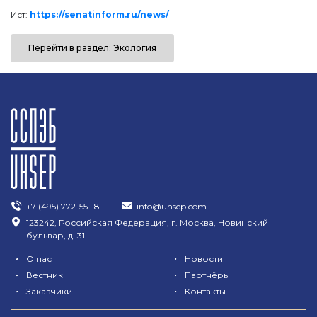
Ист:
https://senatinform.ru/news/
Перейти в раздел: Экология
+7 (495) 772-55-18
info@uhsep.com
123242, Российская Федерация, г. Москва, Новинский
бульвар, д. 31
•
•
О нас
Новости
•
•
Вестник
Партнёры
•
•
Заказчики
Контакты