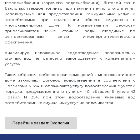
теплоснабжения (горячего водоснабжения), бытовой газ в
баллонах, твердое топливо при наличии печного отопления,
используемые для предоставления коммунальных услуг и
потребляемые при содержании общего имущества в
многоквартирном доме. К коммунальным ресурсам
приравниваются также сточные воды, отводимые по
централизованным сетям инженерно-технического
обеспечения.
Анализируя изложенное, водоотведение поверхностных
сточных вод не отнесено законодателем к коммунальным
услугам.
Таким образом, собственники помещений в многоквартирном
доме заключают договор водоотведения в соответствии с
Правилами N 354 и оплачивают услугу водоотведения с учетом
порядка, предусмотренного пунктом 40, абзацем 6 пункта 42
Правил N 354, при этом водоотведение ливневых вод
потребителями коммунальных услуг не оплачивается.
Перейти в раздел: Экология