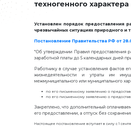
техногенного характера
Установлен порядок предоставления р
чрезвычайных ситуациях природного и 
Постановление Правительства РФ от 28.05
"Об утверждении Правил предоставления ра
заработной платы до 5 календарных дней пр
Работнику в случае установления фактов е
жизнедеятельности и утраты им имущес
межмуниципального или муниципального хар
по его письменному заявлению о предостав
по его письменному заявлению о предоставл
Закреплено, что дополнительный оплачиваем
его предоставлении, а отпуск без сохранени
Настоящее постановление вступает в силу с 1 сентя