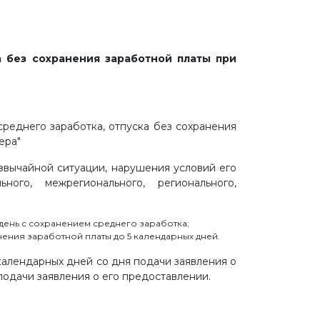
 без сохранения заработной платы при
реднего заработка, отпуска без сохранения
ера"
звычайной ситуации, нарушения условий его
ого, межрегионального, регионального,
ень с сохранением среднего заработка;
ения заработной платы до 5 календарных дней.
календарных дней со дня подачи заявления о
подачи заявления о его предоставлении.