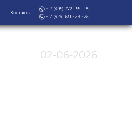
+ 7 (495) 772 - 55 - 18
Контакты
+ 7 (929) 631 - 29 - 25
02-06-2026