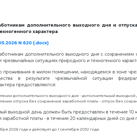
аботникам дополнительного выходного дня и отпуска
техногенного характера
.2026 N 620 (.docx)
ботникам дополнительного выходного дня с сохранением с
и чрезвычайных ситуациях природного и техногенного характ
го проживания в жилом помещении, находящемся в зоне чре
тва в результате чрезвычайной ситуации федеральн
актера предоставляются:
лении дополнительного выходного дня - дополнительный выходной д
ении отпуска без сохранения заработной платы - отпуск без сохран
ый выходной день должен быть предоставлен в течение 10 
я заработной платы - в течение 20 календарных дней со дня 
бря 2026 года и действует до 1 сентября 2032 года.