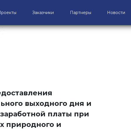
Проекты
Заказчики
Партнеры
Новости
едоставления
ьного выходного дня и
 заработной платы при
х природного и