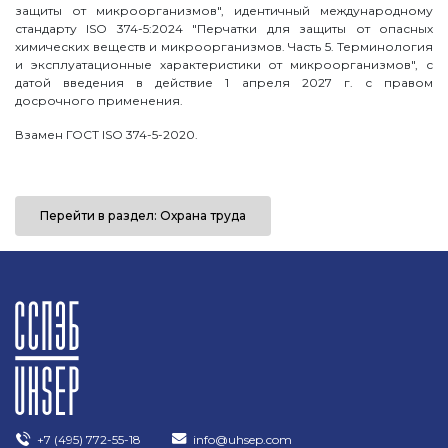
защиты от микроорганизмов", идентичный международному
стандарту ISO 374-5:2024 "Перчатки для защиты от опасных
химических веществ и микроорганизмов. Часть 5. Терминология
и эксплуатационные характеристики от микроорганизмов", с
датой введения в действие 1 апреля 2027 г. с правом
досрочного применения.
Взамен ГОСТ ISO 374-5-2020.
Перейти в раздел: Охрана труда
+7 (495) 772-55-18
info@uhsep.com