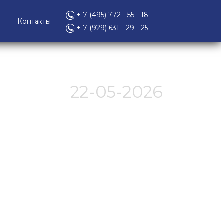
+ 7 (495) 772 - 55 - 18
Контакты
+ 7 (929) 631 - 29 - 25
22-05-2026