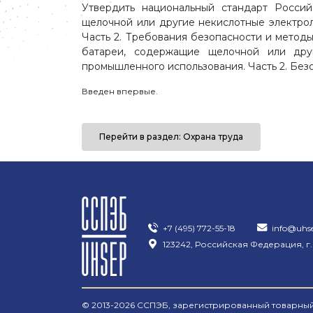
Утвердить национальный стандарт Росси
щелочной или другие некислотные электро
Часть 2. Требования безопасности и метод
батареи, содержащие щелочной или друг
промышленного использования. Часть 2. Безоп
Введен впервые.
Перейти в раздел: Охрана труда
+7 (495) 772-55-18
info@uhs
123242, Российская Федерация, г.
© 2013-2026 ССПЭБ, зарегистрированный товарный