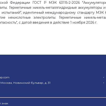
йской Федерации ГОСТ Р МЭК 63115-2-2026 "Аккумулятор
литы. Герметичные никель-металлгидридные аккумуляторы и
ы испытаний", идентичный международному стандарту МЭК 63
ие некислотные электролиты. Герметичные никель-мет
асность", с датой введения в действие 1 ноября 2026 г.
•
ep.com
•
 Москва, Новинский бульвар, д. 31
 знак