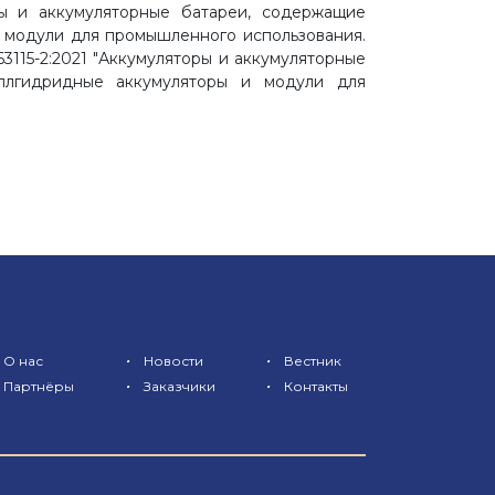
ы и аккумуляторные батареи, содержащие
 модули для промышленного использования.
115-2:2021 "Аккумуляторы и аккумуляторные
аллгидридные аккумуляторы и модули для
•
•
О нас
Новости
Вестник
•
•
Партнёры
Заказчики
Контакты