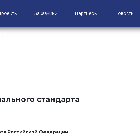
Проекты
Заказчики
Партнеры
Новости
ального стандарта
рта Российской Федерации