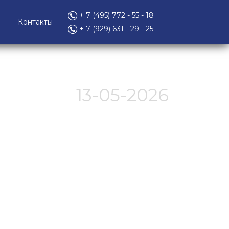
+ 7 (495) 772 - 55 - 18
Контакты
+ 7 (929) 631 - 29 - 25
13-05-2026