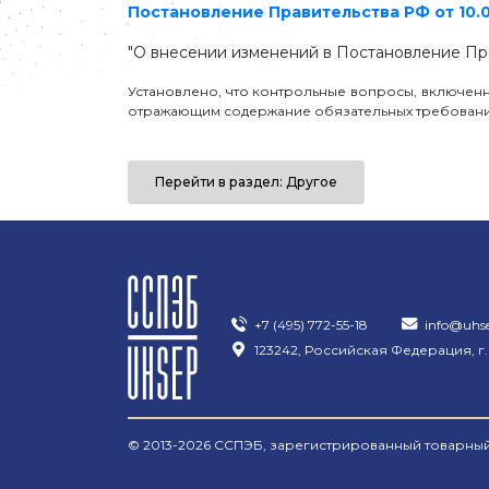
Постановление Правительства РФ от 10.05
"О внесении изменений в Постановление Пра
Установлено, что контрольные вопросы, включен
отражающим содержание обязательных требовани
Перейти в раздел: Другое
+7 (495) 772-55-18
info@uhs
123242, Российская Федерация, г.
© 2013-2026 ССПЭБ, зарегистрированный товарный