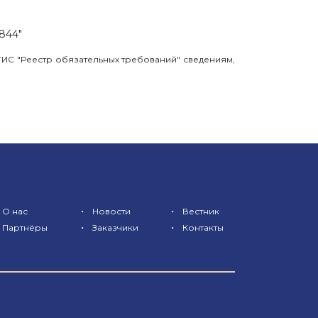
844"
ИС "Реестр обязательных требований" сведениям,
•
•
О нас
Новости
Вестник
•
•
Партнёры
Заказчики
Контакты